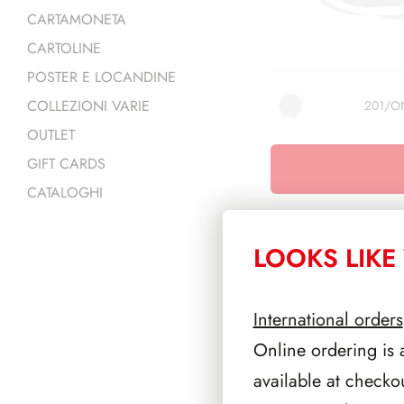
CARTAMONETA
CARTOLINE
POSTER E LOCANDINE
COLLEZIONI VARIE
201/
OUTLET
GIFT CARDS
CATALOGHI
LOOKS LIKE 
PRODOTTI 
International orders
Online ordering is 
available at checko