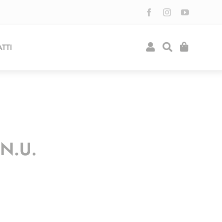
TTI
.N.U.