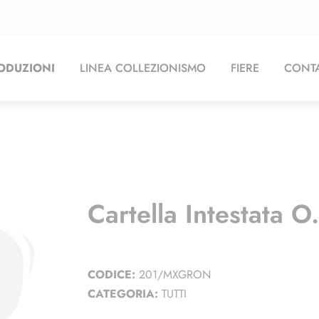
ODUZIONI
LINEA COLLEZIONISMO
FIERE
CONTA
Cartella Intestata O
CODICE:
201/MXGRON
CATEGORIA:
TUTTI