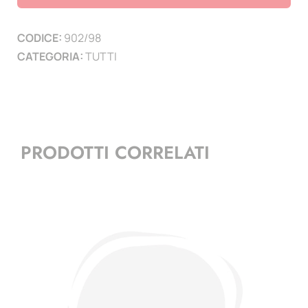
(
4
CODICE:
902/98
PAGINE
CATEGORIA:
TUTTI
)
quantità
PRODOTTI CORRELATI