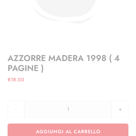
AZZORRE MADERA 1998 ( 4
PAGINE )
€
18.00
AZZORRE
MADERA
1998
AGGIUNGI AL CARRELLO