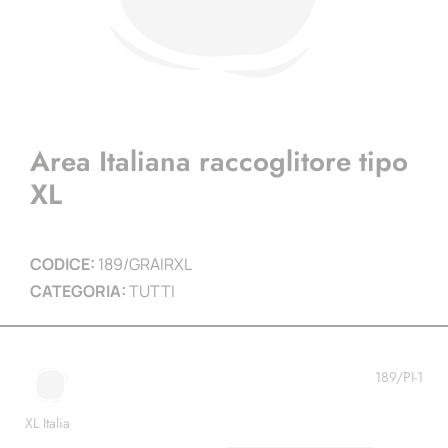
Area Italiana raccoglitore tipo
XL
CODICE:
189/GRAIRXL
CATEGORIA:
TUTTI
189/PI-1
XL Italia