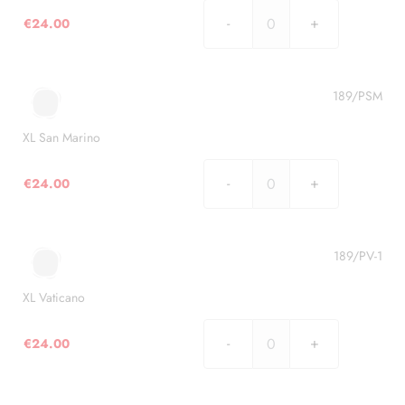
€
24.00
XL
Italia
quantità
189/PSM
XL San Marino
€
24.00
XL
San
Marino
quantità
189/PV-1
XL Vaticano
€
24.00
XL
Vaticano
quantità