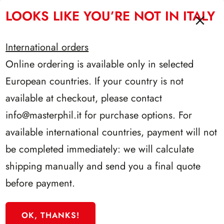
LOOKS LIKE YOU’RE NOT IN ITALY
International orders
Online ordering is available only in selected
European countries. If your country is not
available at checkout, please contact
info@masterphil.it
for purchase options. For
available international countries, payment will not
be completed immediately: we will calculate
shipping manually and send you a final quote
SFORZESCO ITALIA 1995 PAGINE 7
before payment.
OK, THANKS!