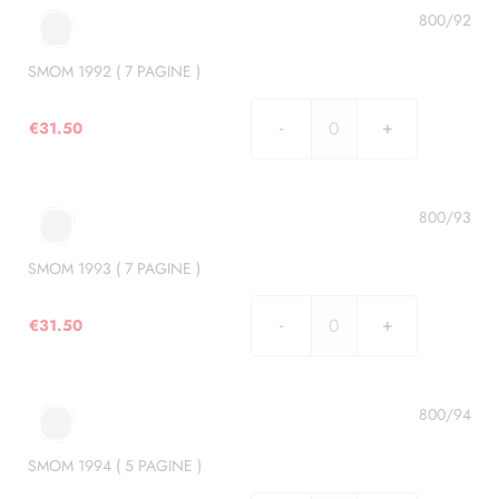
7
800/92
PAGINE
)
SMOM 1992 ( 7 PAGINE )
quantità
€
31.50
SMOM
1992
(
7
800/93
PAGINE
)
SMOM 1993 ( 7 PAGINE )
quantità
€
31.50
SMOM
1993
(
7
800/94
PAGINE
)
SMOM 1994 ( 5 PAGINE )
quantità