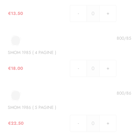
quantità
€
13.50
SMOM
1984
(
3
800/85
PAGINE
)
SMOM 1985 ( 4 PAGINE )
quantità
€
18.00
SMOM
1985
(
4
800/86
PAGINE
)
SMOM 1986 ( 5 PAGINE )
quantità
€
22.50
SMOM
1986