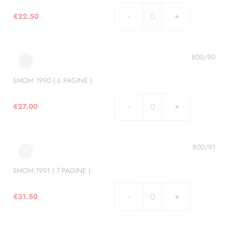
quantità
€
22.50
SMOM
1989
(
5
800/90
PAGINE
)
SMOM 1990 ( 6 PAGINE )
quantità
€
27.00
SMOM
1990
(
6
800/91
PAGINE
)
SMOM 1991 ( 7 PAGINE )
quantità
€
31.50
SMOM
1991
(