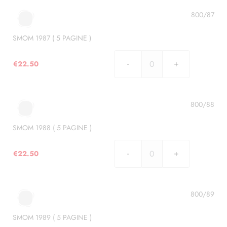
(
5
800/87
PAGINE
)
SMOM 1987 ( 5 PAGINE )
quantità
€
22.50
SMOM
1987
(
5
800/88
PAGINE
)
SMOM 1988 ( 5 PAGINE )
quantità
€
22.50
SMOM
1988
(
5
800/89
PAGINE
)
SMOM 1989 ( 5 PAGINE )