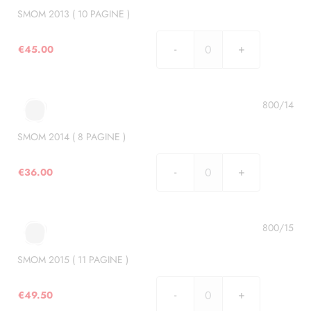
)
SMOM 2013 ( 10 PAGINE )
quantità
€
45.00
SMOM
2013
(
10
800/14
PAGINE
)
SMOM 2014 ( 8 PAGINE )
quantità
€
36.00
SMOM
2014
(
8
800/15
PAGINE
)
SMOM 2015 ( 11 PAGINE )
quantità
€
49.50
SMOM