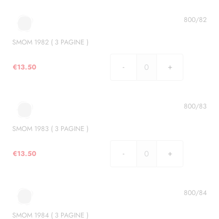
(
3
800/82
PAGINE
)
SMOM 1982 ( 3 PAGINE )
quantità
€
13.50
SMOM
1982
(
3
800/83
PAGINE
)
SMOM 1983 ( 3 PAGINE )
quantità
€
13.50
SMOM
1983
(
3
800/84
PAGINE
)
SMOM 1984 ( 3 PAGINE )