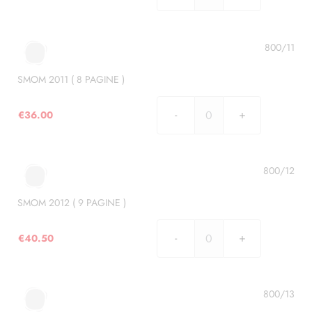
2010
(
8
800/11
PAGINE
)
SMOM 2011 ( 8 PAGINE )
quantità
€
36.00
SMOM
2011
(
8
800/12
PAGINE
)
SMOM 2012 ( 9 PAGINE )
quantità
€
40.50
SMOM
2012
(
9
800/13
PAGINE