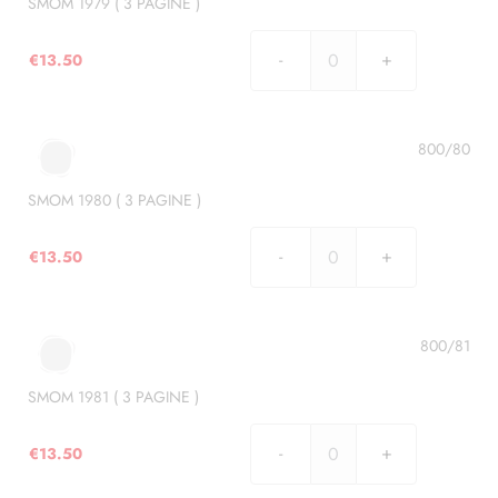
)
SMOM 1979 ( 3 PAGINE )
quantità
€
13.50
SMOM
1979
(
3
800/80
PAGINE
)
SMOM 1980 ( 3 PAGINE )
quantità
€
13.50
SMOM
1980
(
3
800/81
PAGINE
)
SMOM 1981 ( 3 PAGINE )
quantità
€
13.50
SMOM
1981