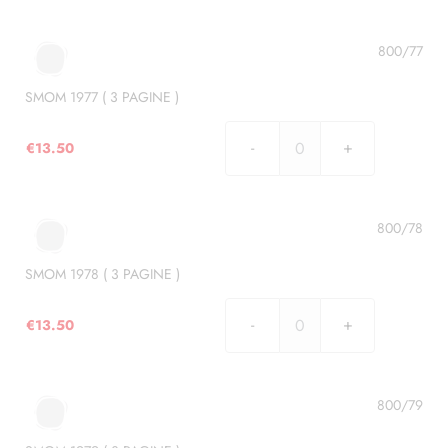
1976
(
3
800/77
PAGINE
)
SMOM 1977 ( 3 PAGINE )
quantità
€
13.50
SMOM
1977
(
3
800/78
PAGINE
)
SMOM 1978 ( 3 PAGINE )
quantità
€
13.50
SMOM
1978
(
3
800/79
PAGINE