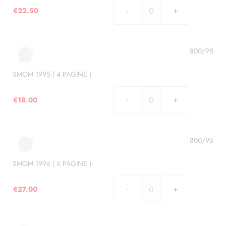
€
22.50
SMOM
1994
(
5
800/95
PAGINE
)
SMOM 1995 ( 4 PAGINE )
quantità
€
18.00
SMOM
1995
(
4
800/96
PAGINE
)
SMOM 1996 ( 6 PAGINE )
quantità
€
27.00
SMOM
1996
(