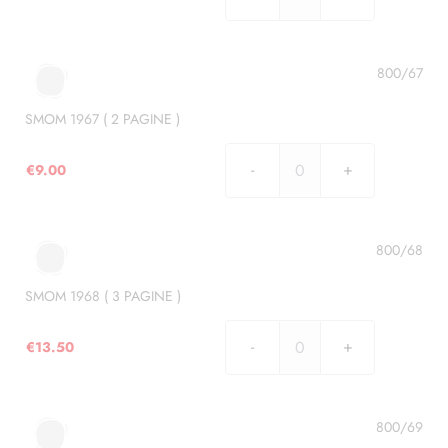
SMOM
1966
(
1
800/67
PAGINA
)
SMOM 1967 ( 2 PAGINE )
quantità
€
9.00
SMOM
1967
(
2
800/68
PAGINE
)
SMOM 1968 ( 3 PAGINE )
quantità
€
13.50
SMOM
1968
(
3
800/69