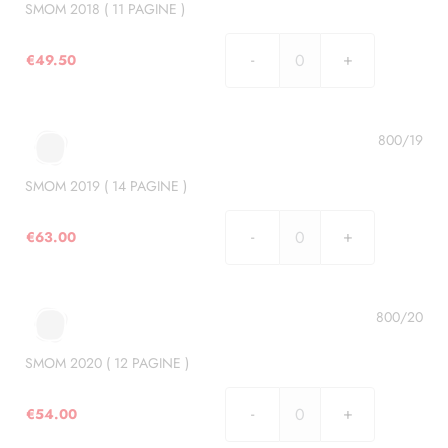
)
SMOM 2018 ( 11 PAGINE )
quantità
€
49.50
SMOM
2018
(
11
800/19
PAGINE
)
SMOM 2019 ( 14 PAGINE )
quantità
€
63.00
SMOM
2019
(
14
800/20
PAGINE
)
SMOM 2020 ( 12 PAGINE )
quantità
€
54.00
SMOM
2020