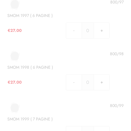
6
800/97
PAGINE
)
SMOM 1997 ( 6 PAGINE )
quantità
€
27.00
SMOM
1997
(
6
800/98
PAGINE
)
SMOM 1998 ( 6 PAGINE )
quantità
€
27.00
SMOM
1998
(
6
800/99
PAGINE
)
SMOM 1999 ( 7 PAGINE )
quantità