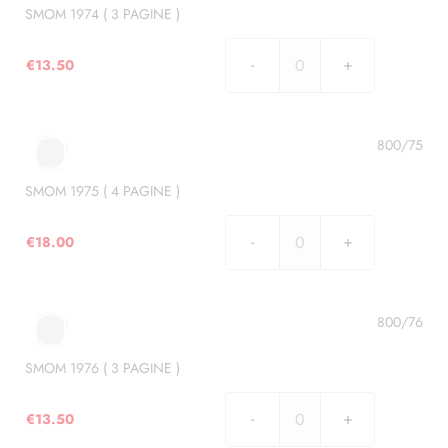
)
SMOM 1974 ( 3 PAGINE )
quantità
€
13.50
SMOM
1974
(
3
800/75
PAGINE
)
SMOM 1975 ( 4 PAGINE )
quantità
€
18.00
SMOM
1975
(
4
800/76
PAGINE
)
SMOM 1976 ( 3 PAGINE )
quantità
€
13.50
SMOM