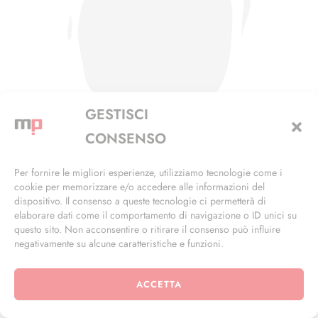
GESTISCI
CONSENSO
Per fornire le migliori esperienze, utilizziamo tecnologie come i
cookie per memorizzare e/o accedere alle informazioni del
PRESIDENZA DE NICOLA 1945/1948
dispositivo. Il consenso a queste tecnologie ci permetterà di
elaborare dati come il comportamento di navigazione o ID unici su
questo sito. Non acconsentire o ritirare il consenso può influire
negativamente su alcune caratteristiche e funzioni.
ACCETTA
CATEGORIE