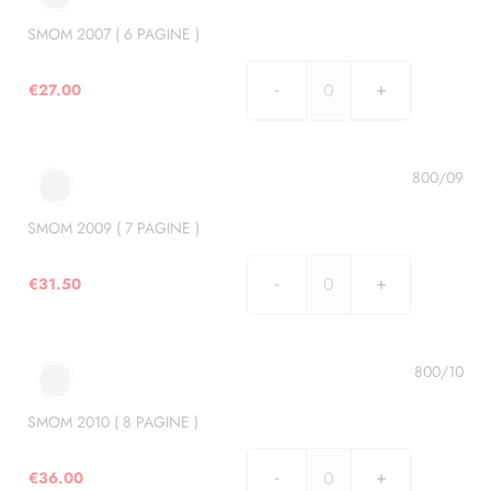
PAGINE
)
SMOM 2007 ( 6 PAGINE )
quantità
€
27.00
SMOM
2007
(
6
800/09
PAGINE
)
SMOM 2009 ( 7 PAGINE )
quantità
€
31.50
SMOM
2009
(
7
800/10
PAGINE
)
SMOM 2010 ( 8 PAGINE )
quantità
€
36.00
SMOM