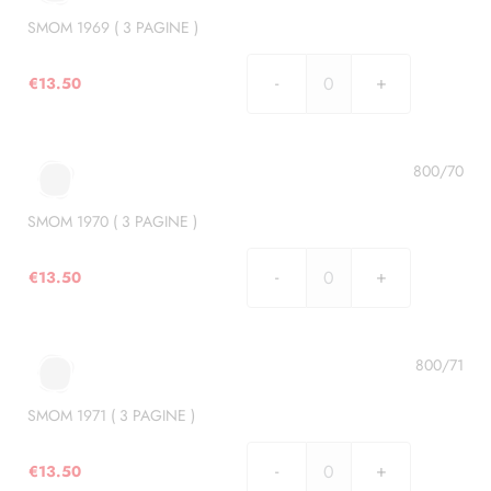
PAGINE
)
SMOM 1969 ( 3 PAGINE )
quantità
€
13.50
SMOM
1969
(
3
800/70
PAGINE
)
SMOM 1970 ( 3 PAGINE )
quantità
€
13.50
SMOM
1970
(
3
800/71
PAGINE
)
SMOM 1971 ( 3 PAGINE )
quantità
€
13.50
SMOM