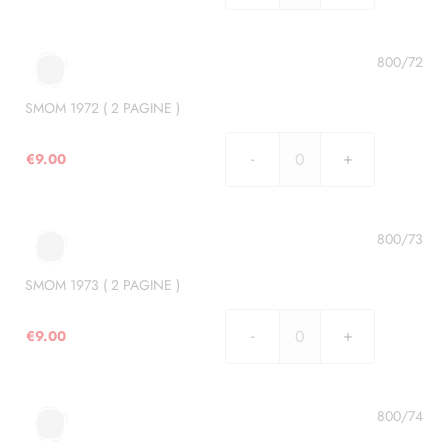
1971
(
3
800/72
PAGINE
)
SMOM 1972 ( 2 PAGINE )
quantità
€
9.00
SMOM
1972
(
2
800/73
PAGINE
)
SMOM 1973 ( 2 PAGINE )
quantità
€
9.00
SMOM
1973
(
2
800/74
PAGINE