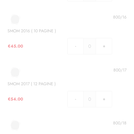
2015
(
11
800/16
PAGINE
)
SMOM 2016 ( 10 PAGINE )
quantità
€
45.00
SMOM
2016
(
10
800/17
PAGINE
)
SMOM 2017 ( 12 PAGINE )
quantità
€
54.00
SMOM
2017
(
12
800/18
PAGINE