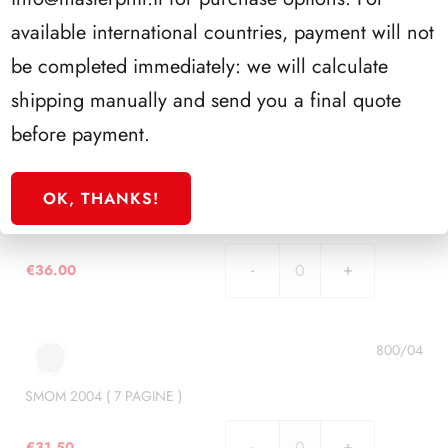
PAGINE
available international countries, payment will not
)
SMOM 2002 ( 8 PAGINE )
be completed immediately: we will calculate
quantità
€
36.00
shipping manually and send you a final quote
SMOM
2002
before payment.
(
8
800/03
PAGINE
OK, THANKS!
)
SMOM 2003 ( 8 PAGINE )
quantità
€
36.00
SMOM
2003
(
8
800/04
PAGINE
)
SMOM 2004 ( 7 PAGINE )
quantità
€
31.50