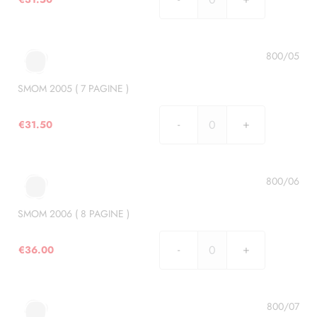
SMOM
2004
(
7
800/05
PAGINE
)
SMOM 2005 ( 7 PAGINE )
quantità
€
31.50
SMOM
2005
(
7
800/06
PAGINE
)
SMOM 2006 ( 8 PAGINE )
quantità
€
36.00
SMOM
2006
(
8
800/07