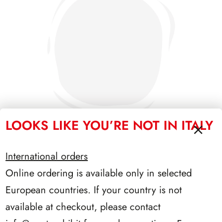
LOOKS LIKE YOU’RE NOT IN ITALY
International orders
SFORZESCO ITALIA 1992 SCALFARO PAGINE 2+1
Online ordering is available only in selected
European countries. If your country is not
available at checkout, please contact