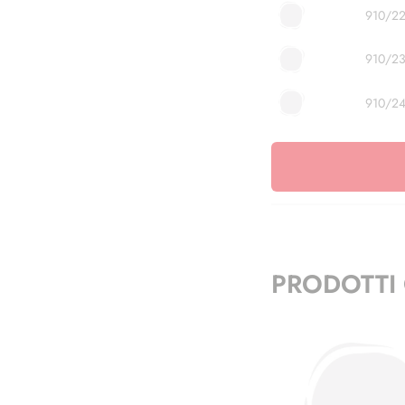
910/2
910/2
910/2
PRODOTTI 