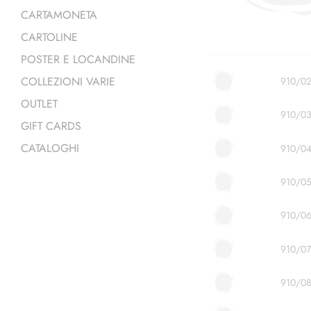
CARTAMONETA
CARTOLINE
POSTER E LOCANDINE
COLLEZIONI VARIE
910/0
OUTLET
910/0
GIFT CARDS
CATALOGHI
910/0
910/0
910/0
910/07
910/0