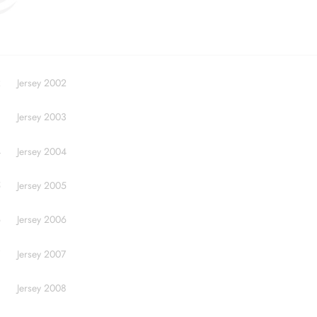
2
Jersey 2002
3
Jersey 2003
4
Jersey 2004
5
Jersey 2005
6
Jersey 2006
Jersey 2007
8
Jersey 2008