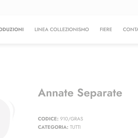
ODUZIONI
LINEA COLLEZIONISMO
FIERE
CONTA
Annate Separate
CODICE:
910/GRAS
CATEGORIA:
TUTTI