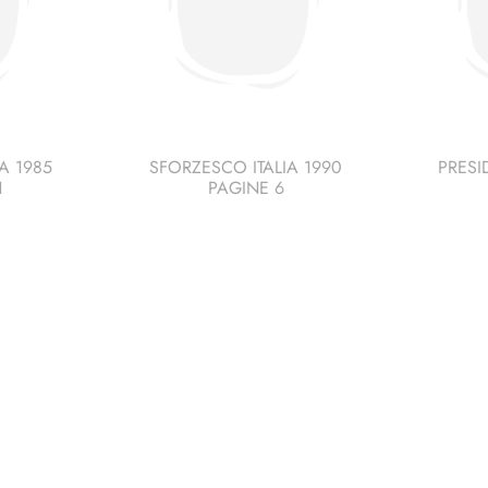
A 1985
SFORZESCO ITALIA 1990
PRESI
1
PAGINE 6