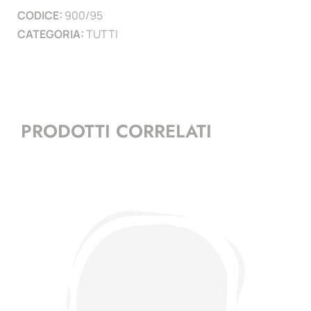
CODICE:
900/95
)
CATEGORIA:
TUTTI
quantità
PRODOTTI CORRELATI