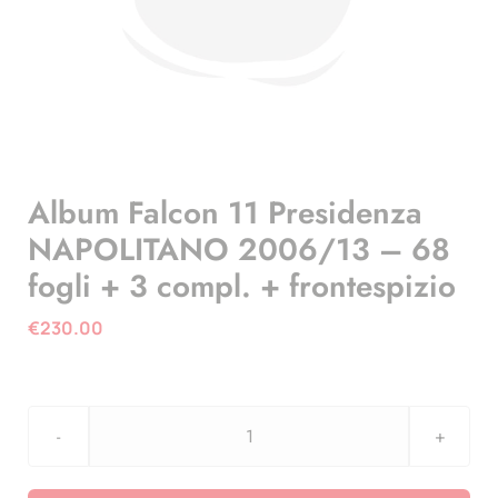
Album Falcon 11 Presidenza
NAPOLITANO 2006/13 – 68
fogli + 3 compl. + frontespizio
€
230.00
Album
Falcon