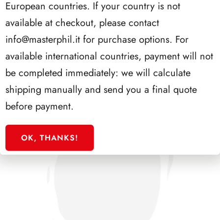
European countries. If your country is not
SFORZESCO ITALIA 1991 PAGINE 3
available at checkout, please contact
info@masterphil.it
for purchase options. For
available international countries, payment will not
be completed immediately: we will calculate
shipping manually and send you a final quote
before payment.
OK, THANKS!