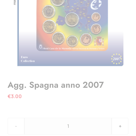
Agg. Spagna anno 2007
€
3.00
Agg.