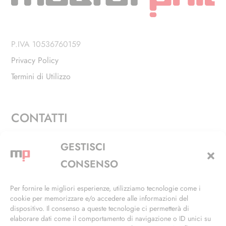
P.IVA 10536760159
Privacy Policy
Termini di Utilizzo
CONTATTI
Via Alfieri, 27 - Trezzano Sul Naviglio (MI)
GESTISCI
+39 02 4846 3155
CONSENSO
+39 02 4846 3148
Per fornire le migliori esperienze, utilizziamo tecnologie come i
cookie per memorizzare e/o accedere alle informazioni del
info@masterphil.it
dispositivo. Il consenso a queste tecnologie ci permetterà di
elaborare dati come il comportamento di navigazione o ID unici su