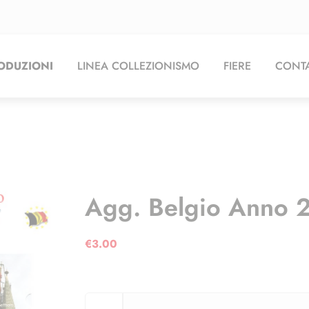
ODUZIONI
LINEA COLLEZIONISMO
FIERE
CONTA
Agg. Belgio Anno 
€
3.00