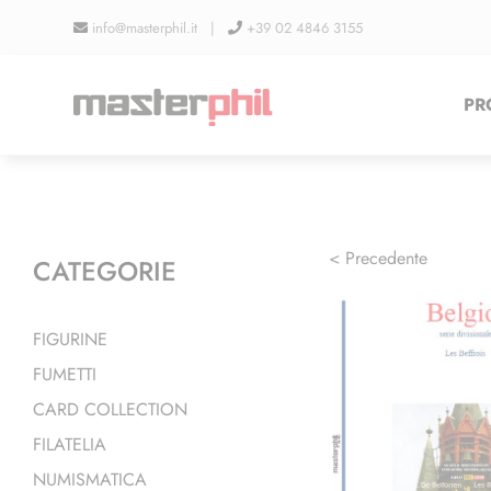
Salta
info@masterphil.it |
+39 02 4846 3155
al
contenuto
PR
< Precedente
CATEGORIE
FIGURINE
FUMETTI
CARD COLLECTION
FILATELIA
NUMISMATICA