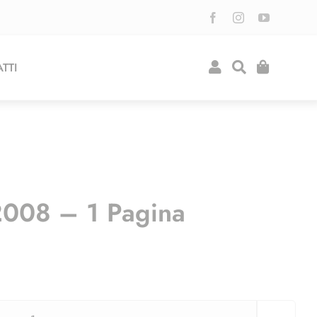
TTI
2008 – 1 Pagina