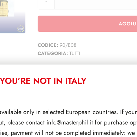
AGGIU
CODICE:
90/B08
CATEGORIA:
TUTTI
YOU’RE NOT IN ITALY
CORRELATI
available only in selected European countries. If your
ut, please contact
info@masterphil.it
for purchase opt
ries, payment will not be completed immediately: we w