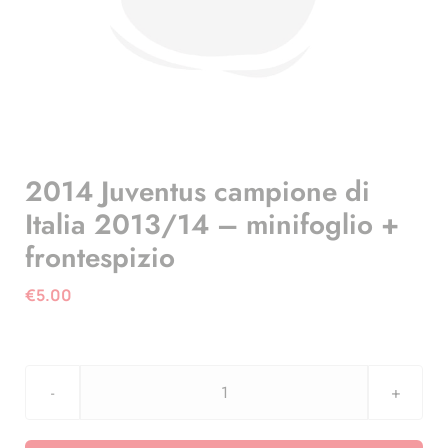
2014 Juventus campione di
Italia 2013/14 – minifoglio +
frontespizio
€
5.00
2014
Juventus