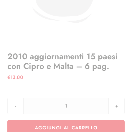
2010 aggiornamenti 15 paesi
con Cipro e Malta – 6 pag.
€
13.00
2010
aggiornamenti
15
AGGIUNGI AL CARRELLO