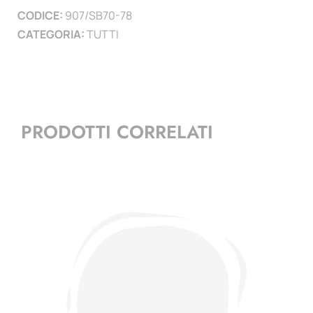
CODICE:
907/SB70-78
Berlino
CATEGORIA:
TUTTI
quantità
PRODOTTI CORRELATI