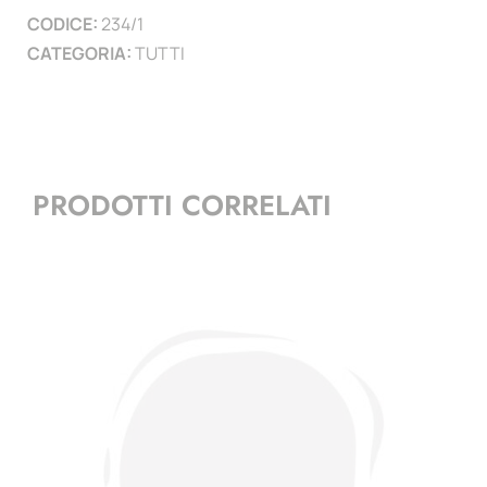
CODICE:
234/1
quantità
CATEGORIA:
TUTTI
PRODOTTI CORRELATI