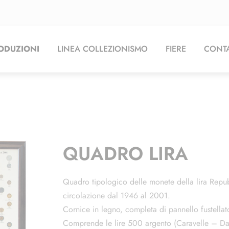
ODUZIONI
LINEA COLLEZIONISMO
FIERE
CONTA
QUADRO LIRA
Quadro tipologico delle monete della lira Repu
circolazione dal 1946 al 2001.
Cornice in legno, completa di pannello fustella
Comprende le lire 500 argento (Caravelle – Dant