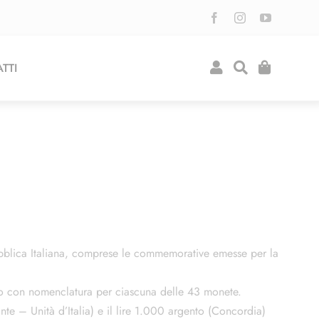
TTI
bblica Italiana, comprese le commemorative emesse per la
to con nomenclatura per ciascuna delle 43 monete.
e – Unità d’Italia) e il lire 1.000 argento (Concordia)