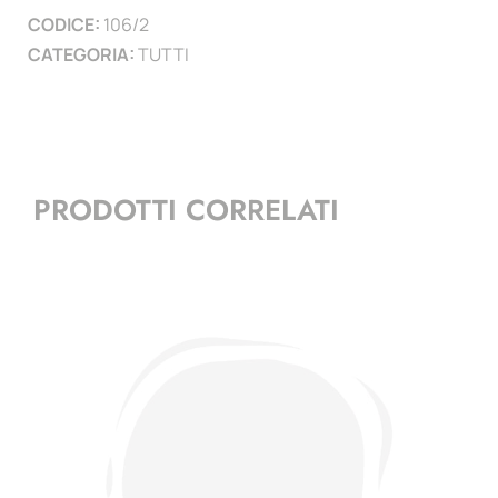
CODICE:
106/2
quantità
CATEGORIA:
TUTTI
PRODOTTI CORRELATI