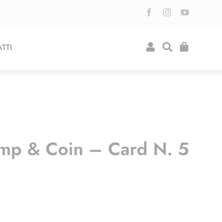
TTI
mp & Coin – Card N. 5