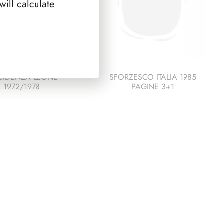
ill calculate
SIDENZA LEONE
SFORZESCO ITALIA 1985
1972/1978
PAGINE 3+1