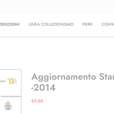
ODUZIONI
LINEA COLLEZIONISMO
FIERE
CONTA
Aggiornamento Sta
-2014
€
3.00