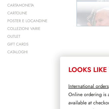
CARTAMONETA
CARTOLINE
POSTER E LOCANDINE
COLLEZIONI VARIE
OUTLET
GIFT CARDS
CATALOGHI
LOOKS LIKE 
PRODOTTI 
International orders
Online ordering is 
available at checko