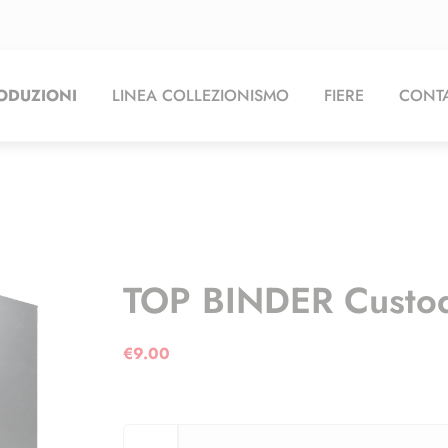
ODUZIONI
LINEA COLLEZIONISMO
FIERE
CONTA
TOP BINDER Custod
€
9.00