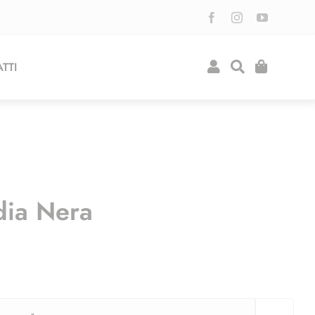
TTI
ia Nera