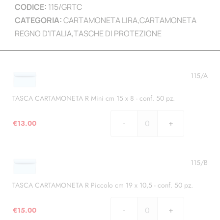
CODICE:
115/GRTC
CATEGORIA:
CARTAMONETA LIRA
,
CARTAMONETA
REGNO D'ITALIA
,
TASCHE DI PROTEZIONE
115/A
TASCA CARTAMONETA R Mini cm 15 x 8 - conf. 50 pz.
€
13.00
TASCA
CARTAMONETA
R
Mini
115/B
cm
15
TASCA CARTAMONETA R Piccolo cm 19 x 10,5 - conf. 50 pz.
x
8
€
15.00
TASCA
-