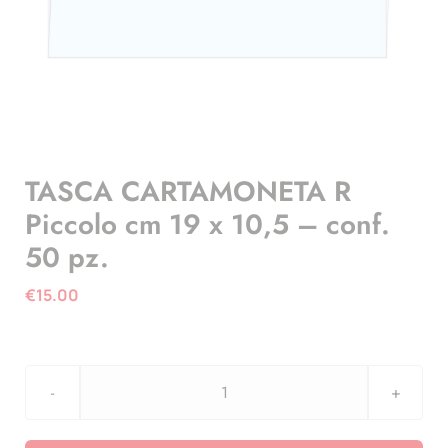
TASCA CARTAMONETA R
Piccolo cm 19 x 10,5 – conf.
50 pz.
€
15.00
TASCA
CARTAMONETA