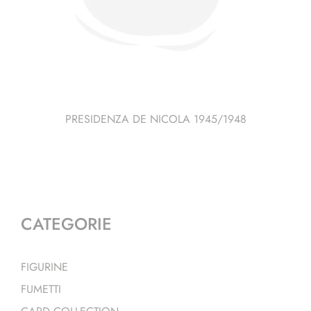
PRESIDENZA DE NICOLA 1945/1948
CATEGORIE
FIGURINE
FUMETTI