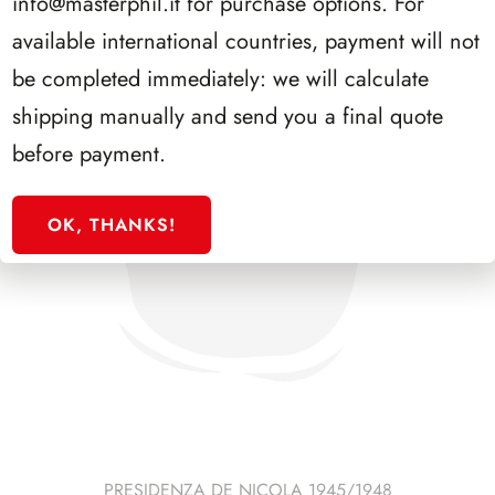
info@masterphil.it
for purchase options. For
available international countries, payment will not
be completed immediately: we will calculate
shipping manually and send you a final quote
before payment.
OK, THANKS!
PRESIDENZA DE NICOLA 1945/1948