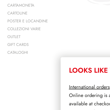
CARTAMONETA
CARTOLINE
POSTER E LOCANDINE
COLLEZIONI VARIE
OUTLET
GIFT CARDS
CATALOGHI
LOOKS LIKE 
PRODOTTI 
International orders
Online ordering is 
available at checko