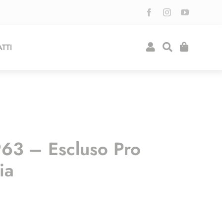
TTI
63 – Escluso Pro
ia