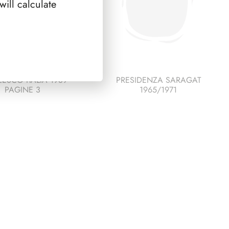
ill calculate
ESCO ITALIA 1989
PRESIDENZA SARAGAT
PAGINE 3
1965/1971