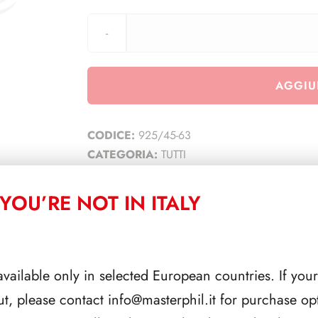
AGGIU
CODICE:
925/45-63
CATEGORIA:
TUTTI
YOU’RE NOT IN ITALY
CORRELATI
available only in selected European countries. If your
ut, please contact
info@masterphil.it
for purchase opt