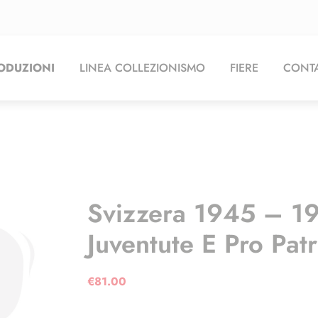
ODUZIONI
LINEA COLLEZIONISMO
FIERE
CONTA
Svizzera 1945 – 19
Juventute E Pro Patr
€
81.00