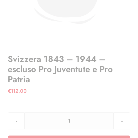
Svizzera 1843 – 1944 –
escluso Pro Juventute e Pro
Patria
€
112.00
Svizzera
1843