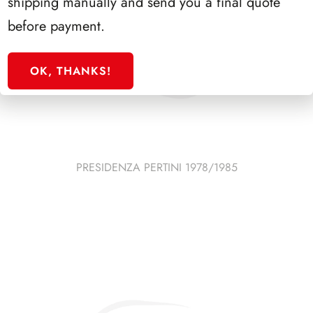
shipping manually and send you a final quote
before payment.
OK, THANKS!
PRESIDENZA PERTINI 1978/1985