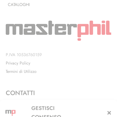
CATALOGHI
P.IVA 10536760159
Privacy Policy
Termini di Utilizzo
CONTATTI
Via Alfieri, 27 - Trezzano Sul Naviglio (MI)
GESTISCI
+39 02 4846 3155