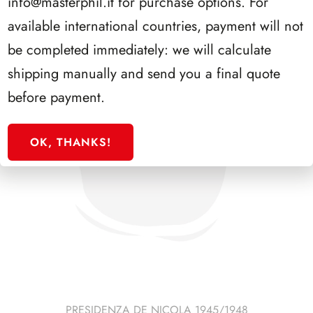
info@masterphil.it
for purchase options. For
available international countries, payment will not
be completed immediately: we will calculate
shipping manually and send you a final quote
before payment.
OK, THANKS!
PRESIDENZA DE NICOLA 1945/1948