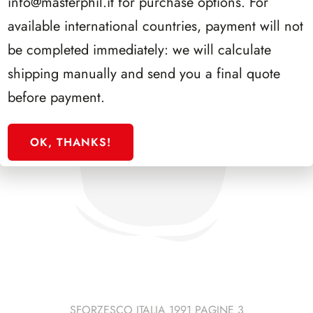
info@masterphil.it
for purchase options. For
available international countries, payment will not
be completed immediately: we will calculate
shipping manually and send you a final quote
before payment.
OK, THANKS!
SFORZESCO ITALIA 1991 PAGINE 3