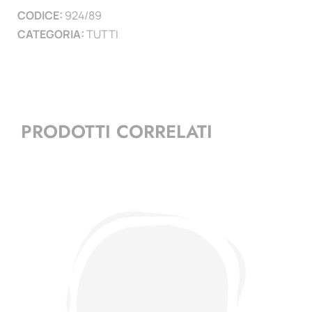
CODICE:
924/89
)
CATEGORIA:
TUTTI
quantità
PRODOTTI CORRELATI