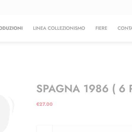
ODUZIONI
LINEA COLLEZIONISMO
FIERE
CONTA
SPAGNA 1986 ( 6 
€
27.00