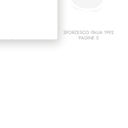
IDENZA SCALFARO
SFORZESCO ITALIA 1992
1992/1999
PAGINE 5