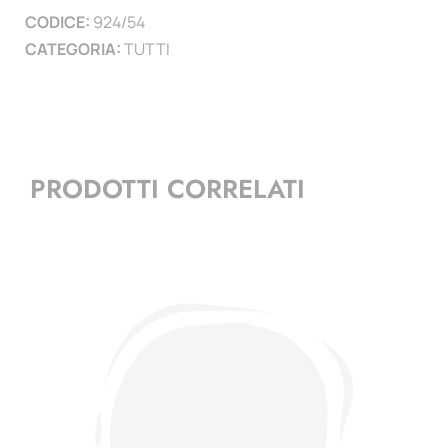
CODICE:
924/54
)
CATEGORIA:
TUTTI
quantità
PRODOTTI CORRELATI