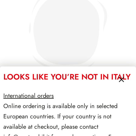
LOOKS LIKE YOU’RE NOT IN ITALY
International orders
SFORZESCO ITALIA 1992 SCALFARO PAGINE 2+1
Online ordering is available only in selected
European countries. If your country is not
available at checkout, please contact