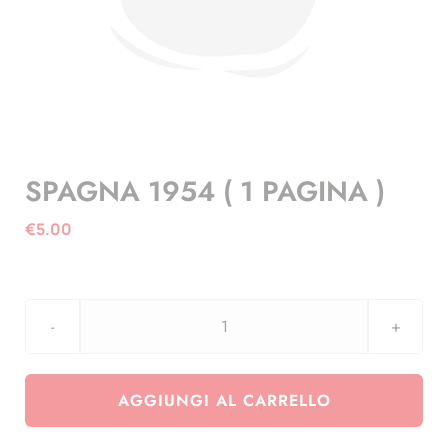
SPAGNA 1954 ( 1 PAGINA )
€
5.00
SPAGNA
1954
(
AGGIUNGI AL CARRELLO
1
PAGINA