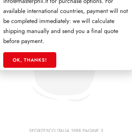
info@masterphil.it
for purchase options. For
available international countries, payment will not
be completed immediately: we will calculate
shipping manually and send you a final quote
before payment.
OK, THANKS!
SFORZESCO ITALIA 1988 PAGINE 3