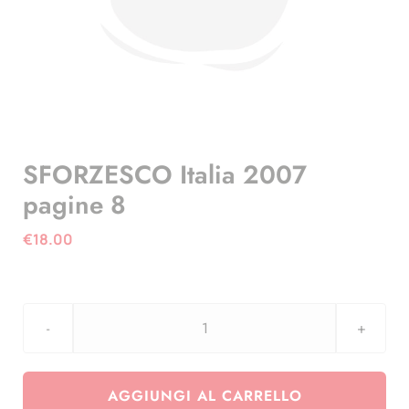
SFORZESCO Italia 2007
pagine 8
€
18.00
SFORZESCO
Italia
2007
AGGIUNGI AL CARRELLO