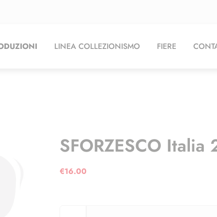
ODUZIONI
LINEA COLLEZIONISMO
FIERE
CONTA
SFORZESCO Italia 
€
16.00