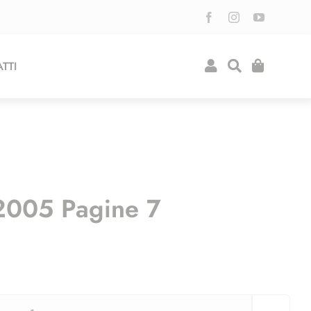
TTI
2005 Pagine 7