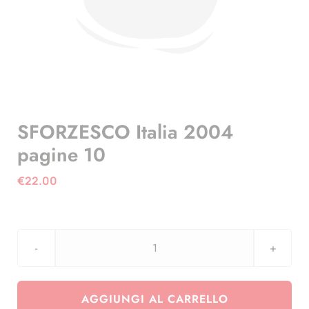
SFORZESCO Italia 2004
pagine 10
€
22.00
SFORZESCO
Italia
2004
AGGIUNGI AL CARRELLO