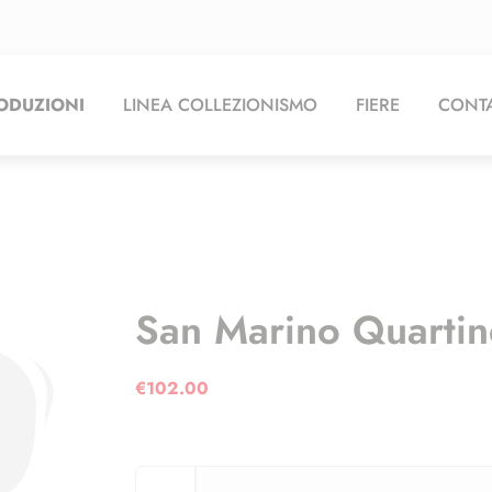
ODUZIONI
LINEA COLLEZIONISMO
FIERE
CONTA
San Marino Quarti
€
102.00