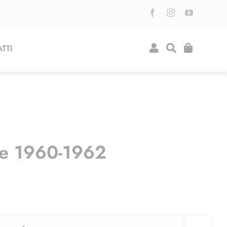
TTI
ne 1960-1962