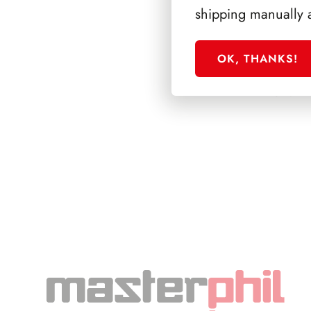
shipping manually 
OK, THANKS!
SFORZESCO ITALI
PAGINE 4