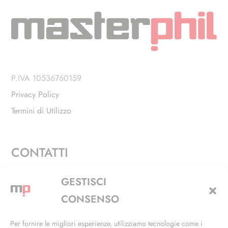
P.IVA 10536760159
Privacy Policy
Termini di Utilizzo
CONTATTI
Via Alfieri, 27 - Trezzano Sul Naviglio (MI)
GESTISCI
+39 02 4846 3155
CONSENSO
+39 02 4846 3148
Per fornire le migliori esperienze, utilizziamo tecnologie come i