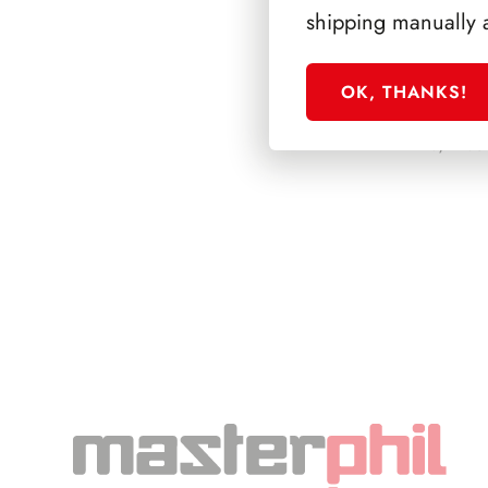
shipping manually 
OK, THANKS!
PRESIDENZA PE
1978/1985