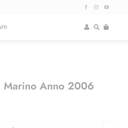
TTI
n Marino Anno 2006