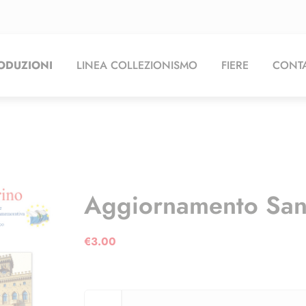
ODUZIONI
LINEA COLLEZIONISMO
FIERE
CONTA
Aggiornamento Sa
€
3.00