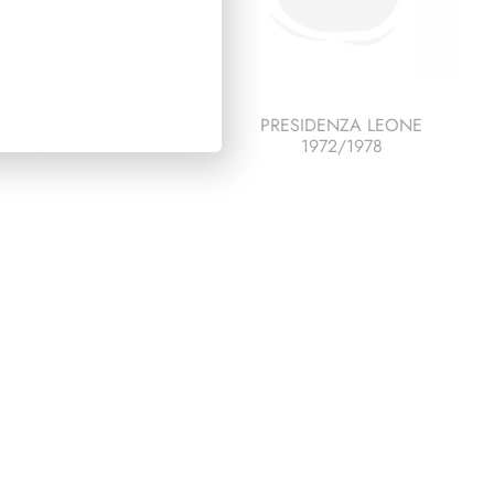
ESCO ITALIA 1989
PRESIDENZA LEONE
PAGINE 3
1972/1978