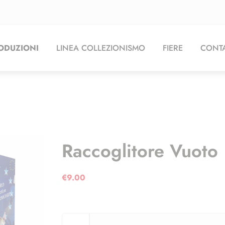
ODUZIONI
LINEA COLLEZIONISMO
FIERE
CONTA
Raccoglitore Vuoto
€
9.00