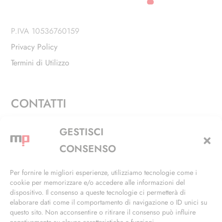
P.IVA 10536760159
Privacy Policy
Termini di Utilizzo
CONTATTI
Via Alfieri, 27 - Trezzano Sul Naviglio (MI)
GESTISCI
+39 02 4846 3155
CONSENSO
+39 02 4846 3148
Per fornire le migliori esperienze, utilizziamo tecnologie come i
cookie per memorizzare e/o accedere alle informazioni del
info@masterphil.it
dispositivo. Il consenso a queste tecnologie ci permetterà di
elaborare dati come il comportamento di navigazione o ID unici su
questo sito. Non acconsentire o ritirare il consenso può influire