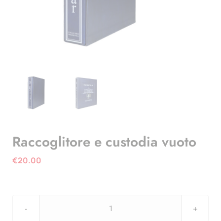
Raccoglitore e custodia vuoto
€
20.00
Raccoglitore