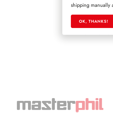
shipping manually 
OK, THANKS!
SFORZESCO ITALI
SCALFARO PAGIN