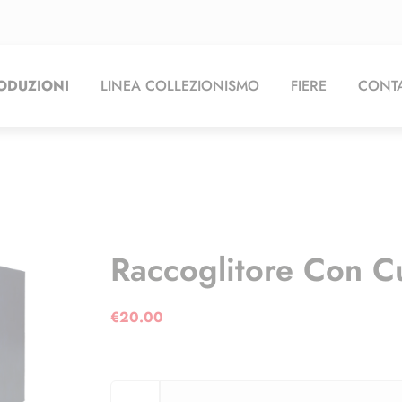
ODUZIONI
LINEA COLLEZIONISMO
FIERE
CONTA
Raccoglitore Con C
€
20.00