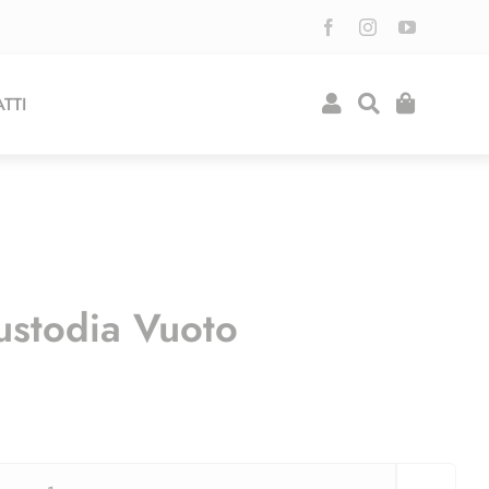
TTI
ustodia Vuoto