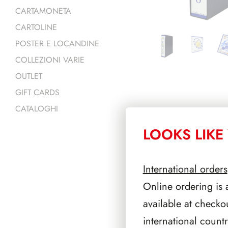
CARTAMONETA
CARTOLINE
POSTER E LOCANDINE
COLLEZIONI VARIE
OUTLET
GIFT CARDS
CATALOGHI
LOOKS LIKE 
PRODOTTI 
International orders
Online ordering is 
available at checko
international count