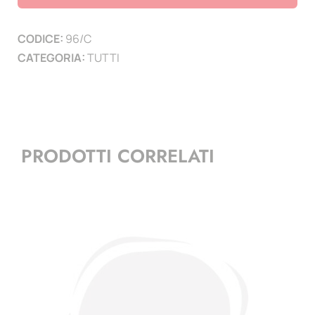
Collection
9
CODICE:
96/C
quantità
CATEGORIA:
TUTTI
PRODOTTI CORRELATI