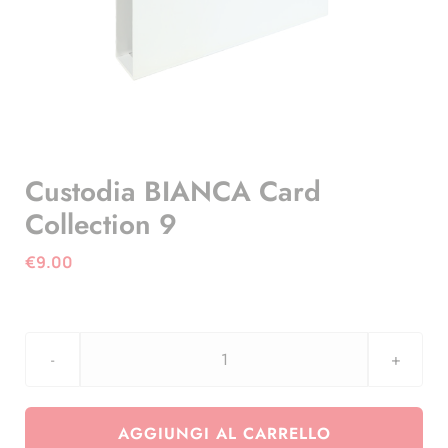
Custodia BIANCA Card
Collection 9
€
9.00
Custodia
BIANCA
Card
AGGIUNGI AL CARRELLO