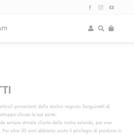
TTI
TI
rticoli provenienti dallo storico negozio Sanguinetti di
urtroppo chiuso le sue porte.
 da sempre stimata cliente della nostra azienda, per aver
 Per oltre 50 anni abbiamo avuto il privilegio di produrre in