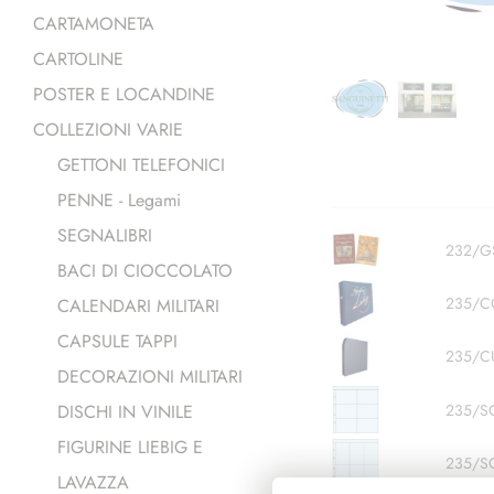
CARTAMONETA
CARTOLINE
POSTER E LOCANDINE
COLLEZIONI VARIE
GETTONI TELEFONICI
PENNE - Legami
SEGNALIBRI
232/G
BACI DI CIOCCOLATO
235/C
CALENDARI MILITARI
CAPSULE TAPPI
235/C
DECORAZIONI MILITARI
DISCHI IN VINILE
235/S
FIGURINE LIEBIG E
235/S
LAVAZZA