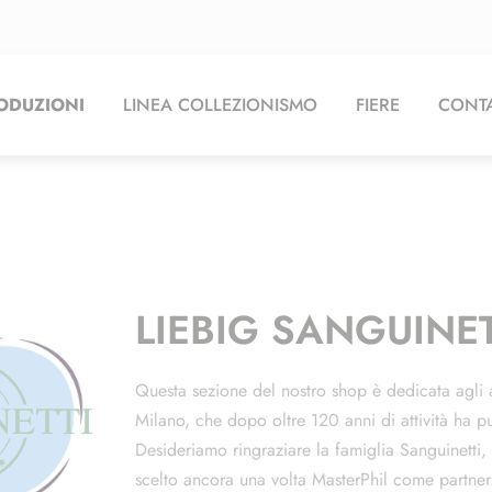
ODUZIONI
LINEA COLLEZIONISMO
FIERE
CONTA
LIEBIG SANGUINET
Questa sezione del nostro shop è dedicata agli a
Milano, che dopo oltre 120 anni di attività ha p
Desideriamo ringraziare la famiglia Sanguinetti,
scelto ancora una volta MasterPhil come partner.