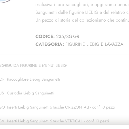
esclusiva i loro raccoglitori, e oggi siamo onora
Sanguinetti delle figurine LIEBIG e del relativo 
Un pezzo di storia del collezionismo che continua
CODICE:
235/SG-GR
CATEGORIA:
FIGURINE LIEBIG E LAVAZZA
SGR
GUIDA FIGURINE E MENU' LIEBIG
OP
Raccoglitore Liebig Sanguinetti
US
Custodia Liebig Sanguinetti
GO
Inserti Liebig Sanguinetti 6 tasche ORIZZONTALI - conf 10 pezzi
GV
Inserti Liebig Sanguinetti 6 tasche VERTICALI - conf 10 pezzi