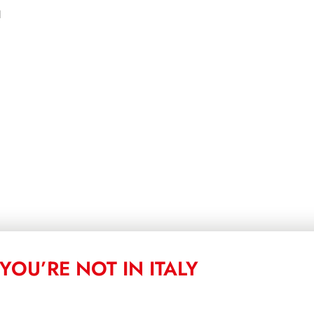
I
YOU’RE NOT IN ITALY