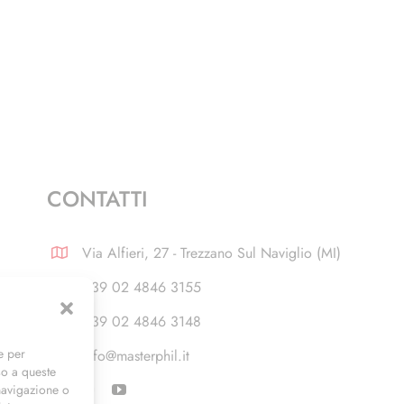
CONTATTI
Via Alfieri, 27 - Trezzano Sul Naviglio (MI)
+39 02 4846 3155
+39 02 4846 3148
e per
info@masterphil.it
so a queste
navigazione o