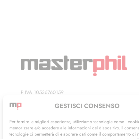
P.IVA 10536760159
Privacy Policy
GESTISCI CONSENSO
Termini di Utilizzo
Per fornire le migliori esperienze, utilizziamo tecnologie come i cooki
memorizzare e/o accedere alle informazioni del dispositivo. Il consen
tecnologie ci permetterà di elaborare dati come il comportamento di 