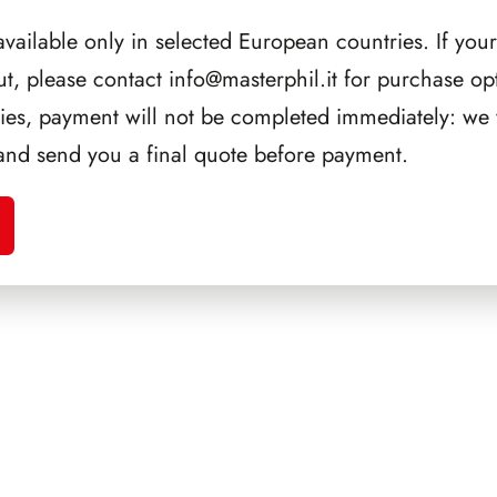
available only in selected European countries. If your
ut, please contact
info@masterphil.it
for purchase opt
ries, payment will not be completed immediately: we w
and send you a final quote before payment.