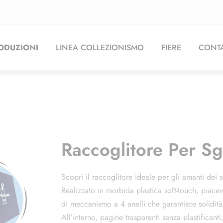
ODUZIONI
LINEA COLLEZIONISMO
FIERE
CONTA
Raccoglitore Per 
Scopri il raccoglitore ideale per gli amanti dei s
Realizzato in morbida plastica soft-touch, piacev
di meccanismo a 4 anelli che garantisce solidità
All’interno, pagine trasparenti senza plastificant