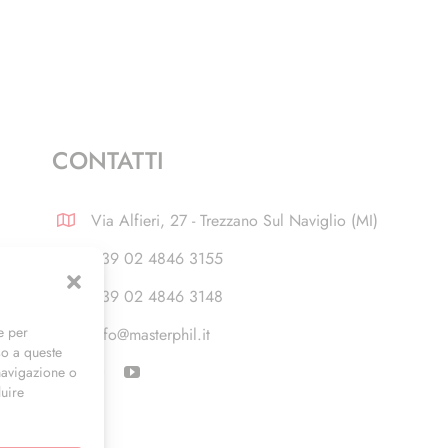
CONTATTI
Via Alfieri, 27 - Trezzano Sul Naviglio (MI)
+39 02 4846 3155
+39 02 4846 3148
e per
info@masterphil.it
so a queste
navigazione o
luire