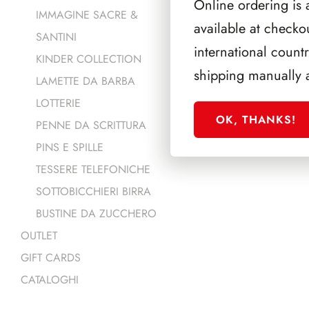
Online ordering is 
IMMAGINE SACRE &
available at checko
SANTINI
international count
KINDER COLLECTION
shipping manually 
LAMETTE DA BARBA
LOTTERIE
PRODOTTI 
OK, THANKS!
PENNE DA SCRITTURA
PINS E SPILLE
TESSERE TELEFONICHE
SOTTOBICCHIERI BIRRA
BUSTINE DA ZUCCHERO
OUTLET
GIFT CARDS
CATALOGHI