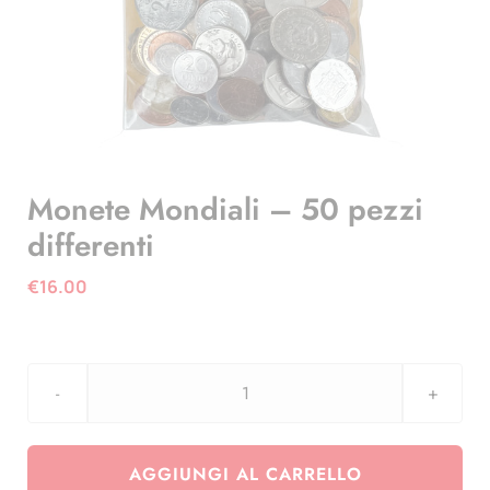
Monete Mondiali – 50 pezzi
differenti
€
16.00
Monete
Mondiali
-
AGGIUNGI AL CARRELLO