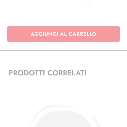
Lente
d'ingradimento
Tascabile
diametro
40mm
AGGIUNGI AL CARRELLO
quantità
PRODOTTI CORRELATI