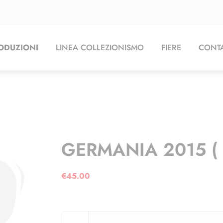
ODUZIONI
LINEA COLLEZIONISMO
FIERE
CONTA
GERMANIA 2015 ( 
€
45.00