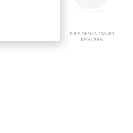
ESCO ITALIA 1992
PRESIDENZA CIAMPI
FARO PAGINE 2+1
1999/2006