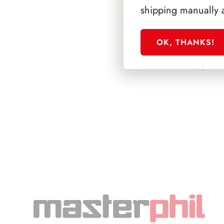
shipping manually 
OK, THANKS!
PRESIDENZA GR
1955/1962