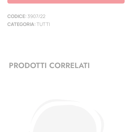
10
PAGINE
CODICE:
3907/22
)
CATEGORIA:
TUTTI
quantità
PRODOTTI CORRELATI