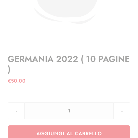
GERMANIA 2022 ( 10 PAGINE
)
€
50.00
GERMANIA
2022
(
AGGIUNGI AL CARRELLO