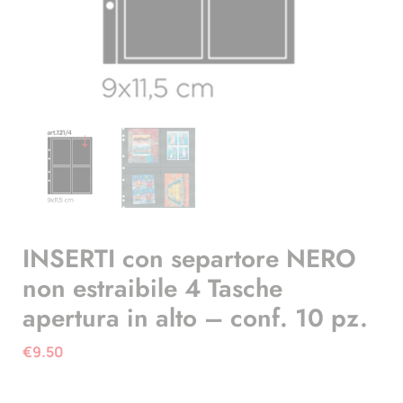
INSERTI con separtore NERO
non estraibile 4 Tasche
apertura in alto – conf. 10 pz.
€
9.50