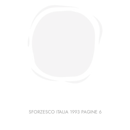
quantità
SFORZESCO ITALIA 1993 PAGINE 6